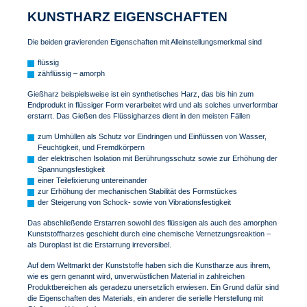
KUNSTHARZ EIGENSCHAFTEN
Die beiden gravierenden Eigenschaften mit Alleinstellungsmerkmal sind
flüssig
zähflüssig – amorph
Gießharz beispielsweise ist ein synthetisches Harz, das bis hin zum
Endprodukt in flüssiger Form verarbeitet wird und als solches unverformbar
erstarrt. Das Gießen des Flüssigharzes dient in den meisten Fällen
zum Umhüllen als Schutz vor Eindringen und Einflüssen von Wasser,
Feuchtigkeit, und Fremdkörpern
der elektrischen Isolation mit Berührungsschutz sowie zur Erhöhung der
Spannungsfestigkeit
einer Teilefixierung untereinander
zur Erhöhung der mechanischen Stabilität des Formstückes
der Steigerung von Schock- sowie von Vibrationsfestigkeit
Das abschließende Erstarren sowohl des flüssigen als auch des amorphen
Kunststoffharzes geschieht durch eine chemische Vernetzungsreaktion –
als Duroplast ist die Erstarrung irreversibel.
Auf dem Weltmarkt der Kunststoffe haben sich die Kunstharze aus ihrem,
wie es gern genannt wird, unverwüstlichen Material in zahlreichen
Produktbereichen als geradezu unersetzlich erwiesen. Ein Grund dafür sind
die Eigenschaften des Materials, ein anderer die serielle Herstellung mit