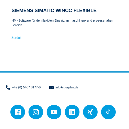
SIEMENS SIMATIC WINCC FLEXIBLE
HMI-Software für den flexiblen Einsatz im maschinen- und prozessnahen
Bereich.
Zurück
+49 (0) 5407 8177-0
info
@purplan.de