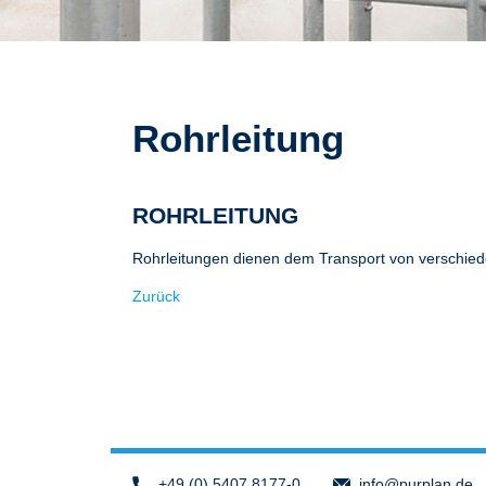
Rohrleitung
ROHRLEITUNG
Rohrleitungen dienen dem Transport von verschied
Zurück
+49 (0) 5407 8177-0
info
@purplan.de