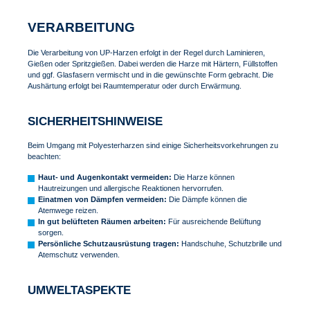
VERARBEITUNG
Die Verarbeitung von UP-Harzen erfolgt in der Regel durch Laminieren,
Gießen oder Spritzgießen. Dabei werden die Harze mit Härtern, Füllstoffen
und ggf. Glasfasern vermischt und in die gewünschte Form gebracht. Die
Aushärtung erfolgt bei Raumtemperatur oder durch Erwärmung.
SICHERHEITSHINWEISE
Beim Umgang mit Polyesterharzen sind einige Sicherheitsvorkehrungen zu
beachten:
Haut- und Augenkontakt vermeiden:
Die Harze können
Hautreizungen und allergische Reaktionen hervorrufen.
Einatmen von Dämpfen vermeiden:
Die Dämpfe können die
Atemwege reizen.
In gut belüfteten Räumen arbeiten:
Für ausreichende Belüftung
sorgen.
Persönliche Schutzausrüstung tragen:
Handschuhe, Schutzbrille und
Atemschutz verwenden.
UMWELTASPEKTE