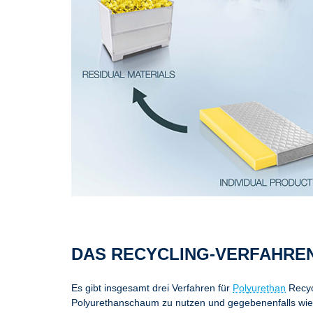
DAS RECYCLING-VERFAHRE
Es gibt insgesamt drei Verfahren für
Polyurethan
Recyc
Polyurethanschaum zu nutzen und gegebenenfalls wi