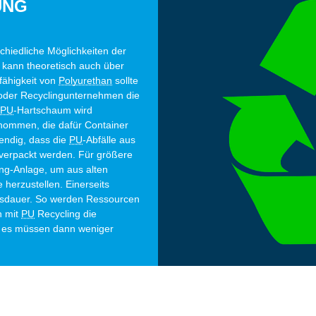
UNG
schiedliche Möglichkeiten der
kann theoretisch auch über
fähigkeit von
Polyurethan
sollte
 oder Recyclingunternehmen die
PU
-Hartschaum wird
nommen, die dafür Container
wendig, dass die
PU
-Abfälle aus
verpackt werden. Für größere
ng-Anlage, um aus alten
 herzustellen. Einerseits
sdauer. So werden Ressourcen
n mit
PU
Recycling die
n es müssen dann weniger