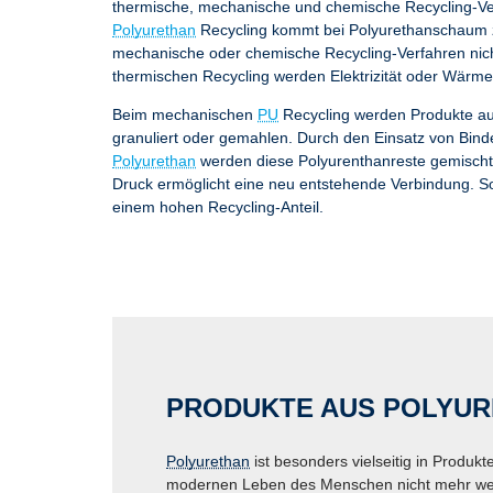
thermische, mechanische und chemische Recycling-Ve
Polyurethan
Recycling kommt bei Polyurethanschaum z
mechanische oder chemische Recycling-Verfahren nicht
thermischen Recycling werden Elektrizität oder Wärm
Beim mechanischen
PU
Recycling werden Produkte a
granuliert oder gemahlen. Durch den Einsatz von Binde
Polyurethan
werden diese Polyurenthanreste gemischt.
Druck ermöglicht eine neu entstehende Verbindung. S
einem hohen Recycling-Anteil.
PRODUKTE AUS POLYU
Polyurethan
ist besonders vielseitig in Produk
modernen Leben des Menschen nicht mehr weg