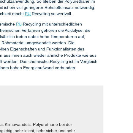
lschutzanwendung. So bleiben die Polyurethane im
it ist ein viel geringerer Rohstoffeinsatz notwendig.
ichkeit macht
PU
Recycling so wertvoll.
chemische
PU
Recycling mit unterschiedlichen
hemischen Verfahren gehören die Acidolyse, die
sätzlich treten dabei hohe Temperaturen auf,
n Rohmaterial umgewandelt werden. Die
lben Eigenschaften und Funktionalitäten des
 aus ihnen auch wieder ähnliche Produkte wie aus
lt werden. Das chemische Recycling ist im Vergleich
einem hohen Energieaufwand verbunden.
s Klimawandels. Polyurethane bei der
ebig, sehr leicht, sehr sicher und sehr