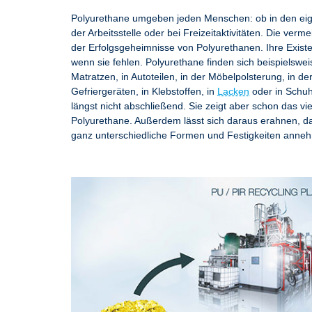
Polyurethane umgeben jeden Menschen: ob in den eig
der Arbeitsstelle oder bei Freizeitaktivitäten. Die verme
der Erfolgsgeheimnisse von Polyurethanen. Ihre Existen
wenn sie fehlen. Polyurethane finden sich beispielsw
Matratzen, in Autoteilen, in der Möbelpolsterung, in 
Gefriergeräten, in Klebstoffen, in
Lacken
oder in Schuh
längst nicht abschließend. Sie zeigt aber schon das viel
Polyurethane. Außerdem lässt sich daraus erahnen, 
ganz unterschiedliche Formen und Festigkeiten anne