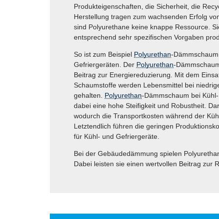
Produkteigenschaften, die Sicherheit, die Recyc
Herstellung tragen zum wachsenden Erfolg vo
sind Polyurethane keine knappe Ressource. Si
entsprechend sehr spezifischen Vorgaben prod
So ist zum Beispiel
Polyurethan
-Dämmschaum T
Gefriergeräten. Der
Polyurethan
-Dämmschaum l
Beitrag zur Energiereduzierung. Mit dem Einsa
Schaumstoffe werden Lebensmittel bei niedrig
gehalten.
Polyurethan
-Dämmschaum bei Kühl- u
dabei eine hohe Steifigkeit und Robustheit. Darü
wodurch die Transportkosten während der Kühl
Letztendlich führen die geringen Produktionsk
für Kühl- und Gefriergeräte.
Bei der Gebäudedämmung spielen Polyurethane
Dabei leisten sie einen wertvollen Beitrag zur