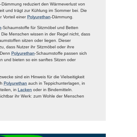
-Dämmung reduziert den Wärmeverlust von
eit und trägt zur Kühlung im Sommer bei. Die
r Vorteil einer
Polyurethan
-Dämmung.
n
-Schaumstoffe für Sitzmöbel und Betten
. Die Menschen wissen in der Regel nicht, dass
umstoffen sitzen oder liegen. Dieser
u, dass Nutzer ihr Sitzmöbel oder ihre
. Denn
Polyurethan
-Schaumstoffe passen sich
n und bieten so ein sanftes Sitzen oder
wecke sind ein Hinweis für die Vielseitigkeit
ch
Polyurethan
auch in Teppichunterlagen, in
teilen, in
Lacken
oder in Bindemitteln.
nsichtbar ihr Werk: zum Wohle der Menschen