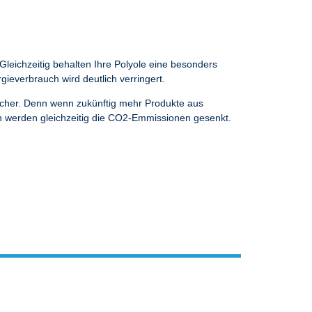
leichzeitig behalten Ihre Polyole eine besonders
everbrauch wird deutlich verringert.
licher. Denn wenn zukünftig mehr Produkte aus
ch werden gleichzeitig die CO2-Emmissionen gesenkt.